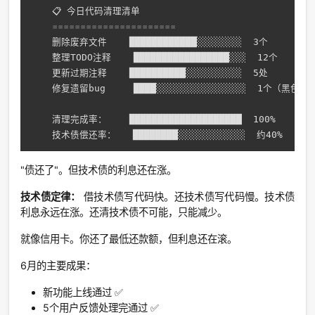
    📋 今日代码清理清单

======================
    删除废弃文件    ████████████░░░░░░░░  3个

    整理TODO注释    █████████████████░░░  12个

    更新过期注释    ██████████░░░░░░░░░░  5处

    修复遗留bug     ████░░░░░░░░░░░░░░░░  1个（黑色按钮
    清理完成率：    ████████████████████  100%

"债还了"。但技术债的利息还在涨。
技术债定律：
借技术债写代码快。还技术债写代码慢。技术债
利息永远在涨。还清技术债不可能，只能减少。
就像信用卡。你还了最低还款额，但利息还在滚。
6月的主要成果：
新功能上线通过 ✅
5个用户反馈处理完通过 ✅