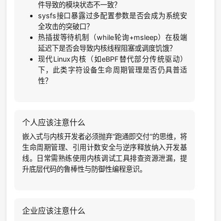
件导致的模块状态不一致？
sysfs接口暴露过多配置参数是否会成为系统安
全攻击的突破口？
热插拔等待机制（while轮询+msleep）在极端
延迟下是否会导致内核线程阻塞或调度饥饿？
现代Linux内核（如eBPF替代部分传统驱动）
下，此类字符设备生命周期管理是否仍具普适
性？
个人应该注意什么
嵌入式与内核开发者必须抛弃“跑通即交付”的思维，将
生命周期管理、引用计数安全与逆序释放纳入开发基
线。日常需熟练使用内核调试工具排查资源泄漏，提
升底层代码的鲁棒性与防御性编程意识。
企业应该注意什么