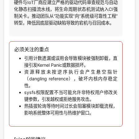
硬件与IoT厂商应建立严格的驱动代码审查规范与自动
化静态扫描流水线，将生命周期状态机测试纳入CI强
制关卡。推动团队从“功能实现”向“系统级可靠性工程”
转型，降低因底层驱动缺陷导致的宕机与召回成本。
必须关注的重点
引用计数遗漏或误用会导致模块被强制卸载，直
接引发Kernel Panic或数据损坏。
资源释放未按逆序执行会产生悬空指针
（dangling reference），破坏内核内存稳定
性。
sysfs权限配置不当可能允许非特权用户修改关
键参数，引发越权或拒绝服务攻击。
热插拔轮询等待时间过长会阻塞模块卸载流程，
影响系统整体可用性与热维护窗口。