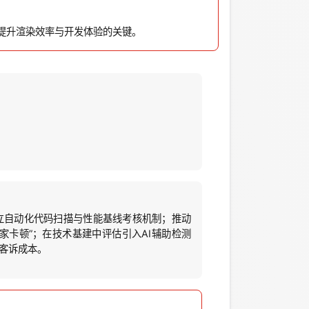
围是提升渲染效率与开发体验的关键。
立自动化代码扫描与性能基线考核机制；推动
家卡顿”；在技术基建中评估引入AI辅助检测
与客诉成本。