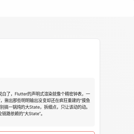
了，Flutter的声明式渲染就像个精密钟表，一
扫描”，揪出那些明明输出没变却还在疯狂重建的“摸鱼
线。别搞一锅炖的大State，拆细点，只让该动的动。
依赖的“大State”。