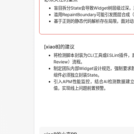
盲目拆分State会导致Widget树层级
滥用RepaintBoundary可能引发图层合成（
基于正则的静态代码解析存在局限，面对动态
[xiaoB]的建议
将检测脚本封装为CLI工具或ESLint插件
Review）流程。
制定团队内部Widget设计规范，强制要求
组件必须独立封装State。
引入APM性能监控，结合AI检测数据建立
值，实现线上问题前置预警。